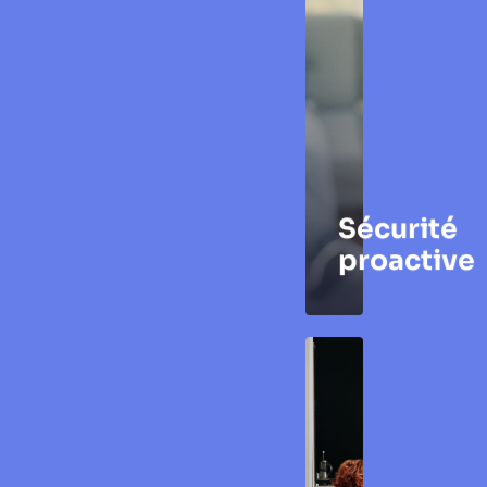
Sécurité
proactive