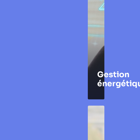
Gestion
énergétiq