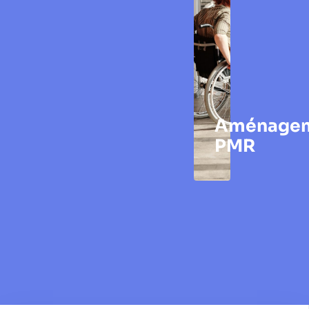
Aménage
PMR