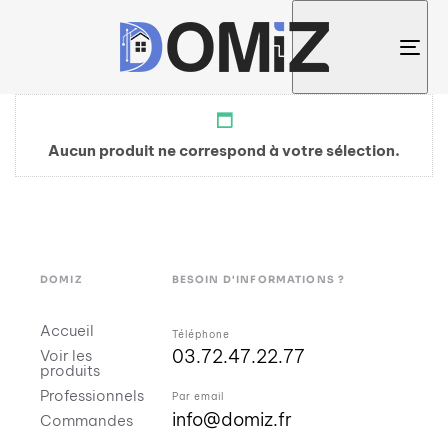
Tog
nav
Aucun produit ne correspond à votre sélection.
DOMIZ
BESOIN D'INFORMATIONS ?
Accueil
Téléphone
03.72.47.22.77
Voir les
produits
Professionnels
Par email
info@domiz.fr
Commandes