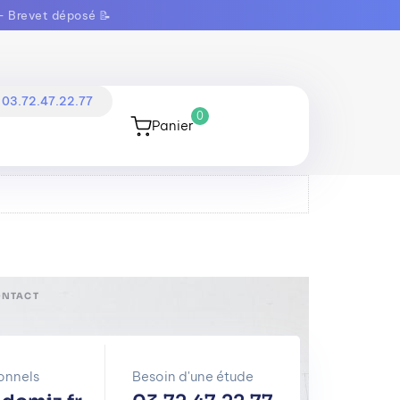
- Brevet déposé 📝
03.72.47.22.77
0
Panier
ONTACT
onnels
Besoin d'une étude