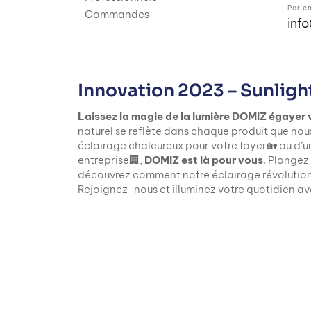
Par e
Commandes
inf
Innovation 2023 – Sunligh
Laissez la magie de la lumière DOMIZ égayer 
naturel se reflète dans chaque produit que nou
éclairage chaleureux pour votre foyer🏡 ou d’u
entreprise🏢,
DOMIZ est là pour vous
. Plongez
découvrez comment notre éclairage révolution
Rejoignez-nous et illuminez votre quotidien a