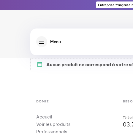
Entreprise française
Menu
Aucun produit ne correspond à votre sé
DOMIZ
BESO
Accueil
Télép
03.
Voir les produits
Professionnels