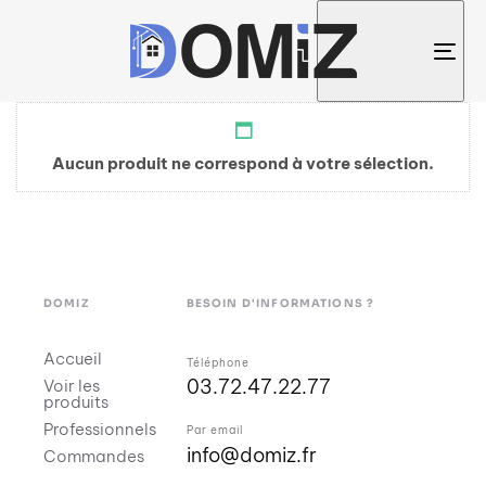
Tog
nav
Aucun produit ne correspond à votre sélection.
DOMIZ
BESOIN D'INFORMATIONS ?
Accueil
Téléphone
03.72.47.22.77
Voir les
produits
Professionnels
Par email
info@domiz.fr
Commandes