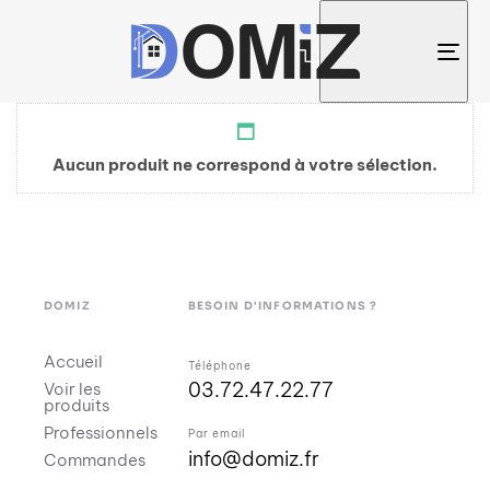
Tog
nav
Aucun produit ne correspond à votre sélection.
DOMIZ
BESOIN D'INFORMATIONS ?
Accueil
Téléphone
03.72.47.22.77
Voir les
produits
Professionnels
Par email
info@domiz.fr
Commandes