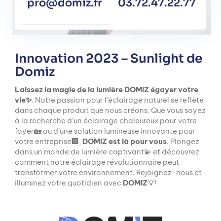
pro@domiz.fr
03.72.47.22.77
Innovation 2023 – Sunlight de
Domiz
Laissez la magie de la lumière DOMIZ égayer votre
vie✨
. Notre passion pour l’éclairage naturel se reflète
dans chaque produit que nous créons. Que vous soyez
à la recherche d’un éclairage chaleureux pour votre
foyer🏡 ou d’une solution lumineuse innovante pour
votre entreprise🏢,
DOMIZ est là pour vous
. Plongez
dans un monde de lumière captivant💫 et découvrez
comment notre éclairage révolutionnaire peut
transformer votre environnement. Rejoignez-nous et
illuminez votre quotidien avec
DOMIZ
💡!