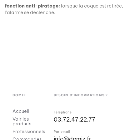
fonction anti-piratage:
lorsque la coque est retirée,
l’alarme se déclenche.
DOMIZ
BESOIN D'INFORMATIONS ?
Accueil
Téléphone
03.72.47.22.77
Voir les
produits
Professionnels
Par email
info@domiz.fr
Commandes